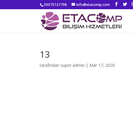
05073121798
info@etacomp.com
13
tarafından
super-admin
|
Mar 17, 2020